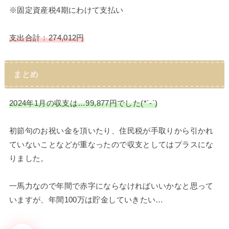
※固定資産税4期にわけて支払い
支出合計：274,012円
まとめ
2024年1月の収支は…99,877円でした(*´-`)
初節句のお祝い金を頂いたり、住民税が手取りから引かれ
ていないことなどが重なったので収支としてはプラスにな
りました。
一馬力なので年間で赤字にならなければいいかなと思って
いますが、年間100万は貯金していきたい…