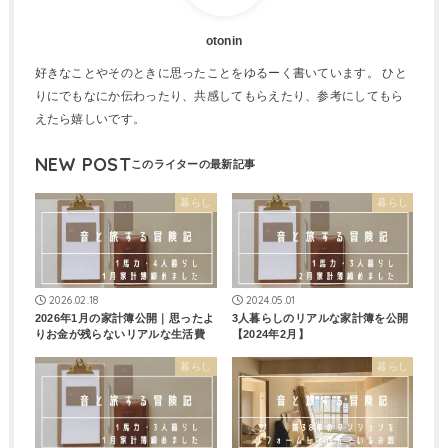
otonin
好きなことやそのときに思ったことをゆるーく書いています。 ひと
りにでもなにか伝わったり、共感してもらえたり、参考にしてもら
えたら嬉しいです。
NEW POST
暮らし
暮らし
2026.02.18
2024.05.01
2026年1月の家計簿公開｜思ったよ
3人暮らしのリアルな家計簿を公開
りお金が残らないリアルな生活費
【2024年2月】
暮らし
暮らし