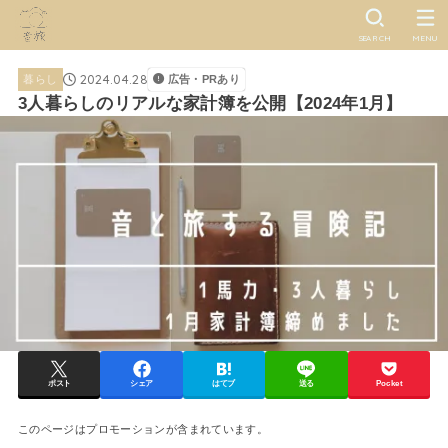
SEARCH
MENU
2024.04.28
暮らし
広告・PRあり
3人暮らしのリアルな家計簿を公開【2024年1月】
ポスト
シェア
はてブ
送る
Pocket
このページはプロモーションが含まれています。