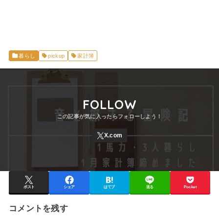
暮らし
pickup
家計簿
FOLLOW
ポスト
シェア
はてブ
送る
Pocket
コメントを残す