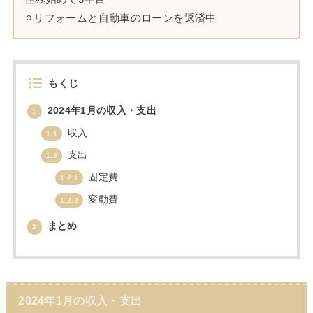
⚪︎リフォームと自動車のローンを返済中
もくじ
2024年1月の収入・支出
1
収入
1.1
支出
1.2
固定費
1.2.1
変動費
1.2.2
まとめ
2
2024年1月の収入・支出