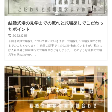
結婚式場の見学までの流れと式場探しでこだわっ
たポイント
2022.12.15
今回は結婚式場探しについて書いていきます。式場探し〜式場見学の予約
までのこととなります！ 前回の記事でも少しだけ触れていますが、私たち
は入籍準備と同時進行で式場見学などをしました。 どのような流れで式場
見学を決めたのか、...
暮らし