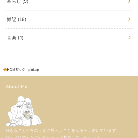
暮らし
(9)
雑記
(18)
音楽
(4)
HOME
タグ : pickup
About Me
好きなことやそのときに思ったことをゆるーく書いています。
ひとりにでもなにか伝わったり共感してもらえたり