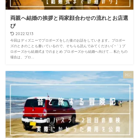
両親へ結婚の挨拶と両家顔合わせの流れとお店選
び
2022.12.13
今回はディズニーでプロポーズをした後のお話をしていきます。プロポー
ズのときのことも書いているので、そちらも読んでみてください(´ｰ｀) プ
ロポーズから結婚式までのまとめ プロポーズから結婚へ向けて… 私たちの
場合は、プロ...
雑記