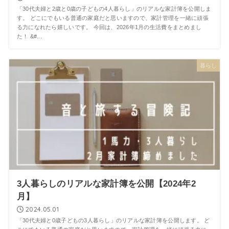
「30代夫婦と2歳と0歳の子どもの4人暮らし」のリアルな家計簿を公開しま
す。 どこにでもいる普通の家庭だと思いますので、家計管理を一緒に頑張
る力になれたら嬉しいです。 今回は、2026年1月の生活費をまとめまし
た！ &#...
暮らし
3人暮らしのリアルな家計簿を公開【2024年2
月】
2024.05.01
「30代夫婦と0歳子どもの3人暮らし」のリアルな家計簿を公開します。 ど