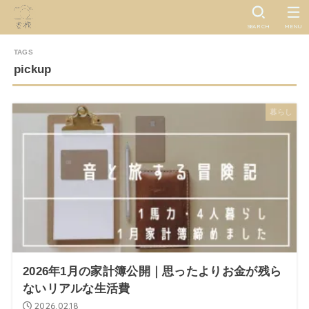
SEARCH
MENU
pickup
暮らし
2026年1月の家計簿公開｜思ったよりお金が残ら
ないリアルな生活費
2026.02.18