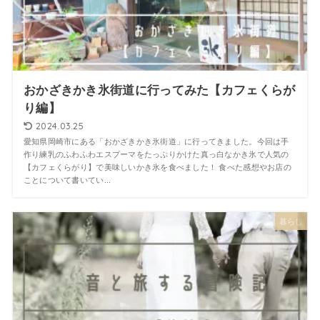
おかざきかき氷街道に行ってみた【カフェくらが
り編】
2024.03.25
愛知県岡崎市にある「おかざきかき氷街道」に行ってきました。今回は手
作り練乳のふわふわエスプーマをたっぷりかけた真っ白なかき氷で人気の
【カフェくらがり】で美味しいかき氷を食べました！ 食べた感想やお店の
ことについて書いてい...
暮らし