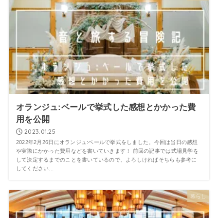
オランジュ:ベールで挙式した感想とかかった費
用を公開
2023.01.25
2022年2月26日にオランジュ:ベールで挙式をしました。今回は当日の感想
や実際にかかった費用などを書いていきます！ 前回の記事では式場見学を
して決定するまでのことを書いているので、よろしければそちらも参考に
してください...
暮らし