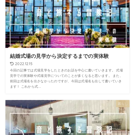
結婚式場の見学から決定するまでの実体験
2022.12.15
今回の記事では式場見学をしたときのお話を中心に書いていきます。 式場
見学での実体験や式場見学についてのことが多くなると思います。 また、
前回は式場名を出さなかったのですが、今回は式場名も出して書いていき
ます！ これから式...
暮らし