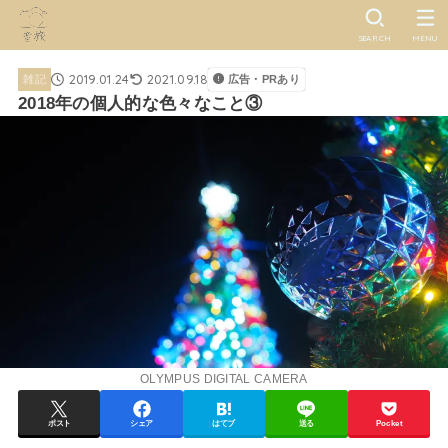
SEARCH
MENU
2019.01.24
2021.09.18
雑記
広告・PRあり
2018年の個人的な色々なこと③
OLYMPUS DIGITAL CAMERA
ポスト
シェア
はてブ
送る
Pocket