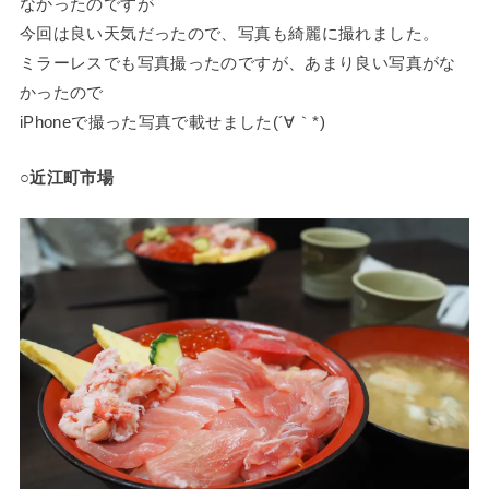
なかったのですが
今回は良い天気だったので、写真も綺麗に撮れました。
ミラーレスでも写真撮ったのですが、あまり良い写真がな
かったので
iPhoneで撮った写真で載せました(´∀｀*)
○近江町市場