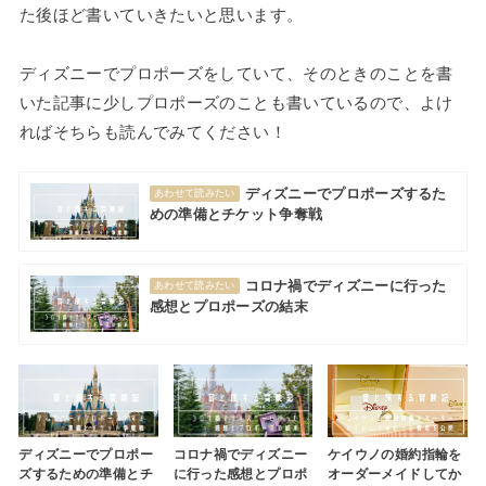
た後ほど書いていきたいと思います。
ディズニーでプロポーズをしていて、そのときのことを書
いた記事に少しプロポーズのことも書いているので、よけ
ればそちらも読んでみてください！
ディズニーでプロポーズするた
あわせて読みたい
めの準備とチケット争奪戦
コロナ禍でディズニーに行った
あわせて読みたい
感想とプロポーズの結末
ディズニーでプロポー
コロナ禍でディズニー
ケイウノの婚約指輪を
ズするための準備とチ
に行った感想とプロポ
オーダーメイドしてか