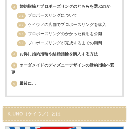
婚約指輪とプロポーズリングのどちらを選ぶのか
3
プロポーズリングについて
3.1
ケイウノの店舗でプロポーズリングを購入
3.2
プロポーズリングのかかった費用を公開
3.3
プロポーズリングが完成するまでの期間
3.4
お得に婚約指輪や結婚指輪を購入する方法
4
オーダメイドのディズニーデザインの婚約指輪へ変
5
更
最後に…
6
K.UNO（ケイウノ）とは