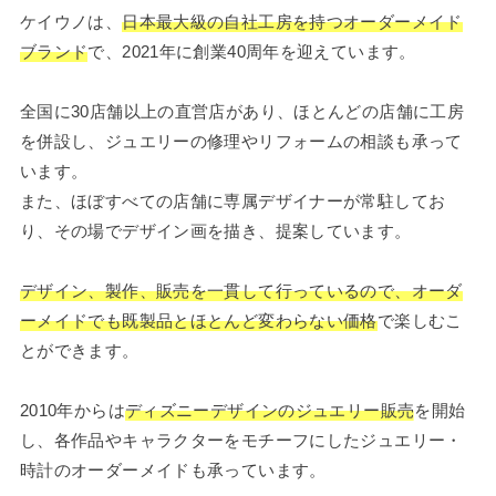
ケイウノは、
日本最大級の自社工房を持つオーダーメイド
ブランド
で、2021年に創業40周年を迎えています。
全国に30店舗以上の直営店があり、ほとんどの店舗に工房
を併設し、ジュエリーの修理やリフォームの相談も承って
います。
また、ほぼすべての店舗に専属デザイナーが常駐してお
り、その場でデザイン画を描き、提案しています。
デザイン、製作、販売を一貫して行っているので、オーダ
ーメイドでも既製品とほとんど変わらない価格
で楽しむこ
とができます。
2010年からは
ディズニーデザインのジュエリー販売
を開始
し、各作品やキャラクターをモチーフにしたジュエリー・
時計のオーダーメイドも承っています。