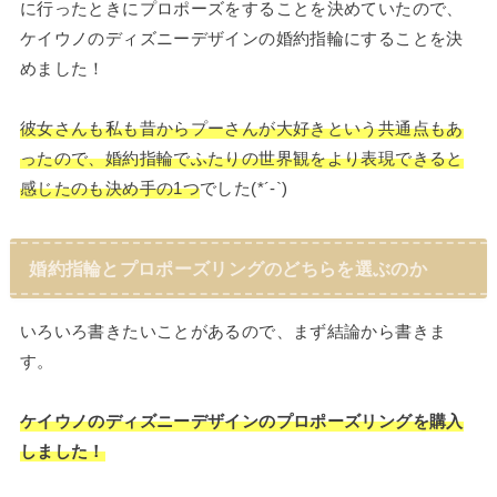
に行ったときにプロポーズをすることを決めていたので、
ケイウノのディズニーデザインの婚約指輪にすることを決
めました！
彼女さんも私も昔からプーさんが大好きという共通点もあ
ったので、婚約指輪でふたりの世界観をより表現できると
感じたのも決め手の1つ
でした(*´-`)
婚約指輪とプロポーズリングのどちらを選ぶのか
いろいろ書きたいことがあるので、まず結論から書きま
す。
ケイウノのディズニーデザインのプロポーズリングを購入
しました！