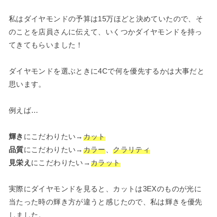
私はダイヤモンドの予算は15万ほどと決めていたので、そ
のことを店員さんに伝えて、いくつかダイヤモンドを持っ
てきてもらいました！
ダイヤモンドを選ぶときに4Cで何を優先するかは大事だと
思います。
例えば…
輝き
にこだわりたい→
カット
品質
にこだわりたい→
カラー
、
クラリティ
見栄え
にこだわりたい→
カラット
実際にダイヤモンドを見ると、カットは3EXのものが光に
当たった時の輝き方が違うと感じたので、私は輝きを優先
しました。